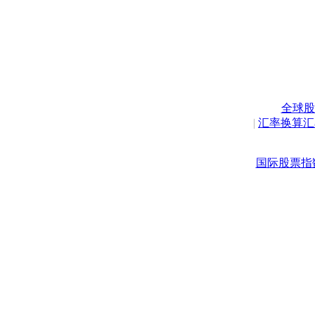
全球股
|
汇率换算汇
国际股票指