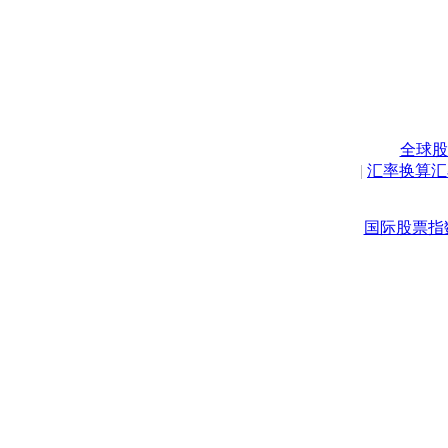
全球股
|
汇率换算汇
国际股票指