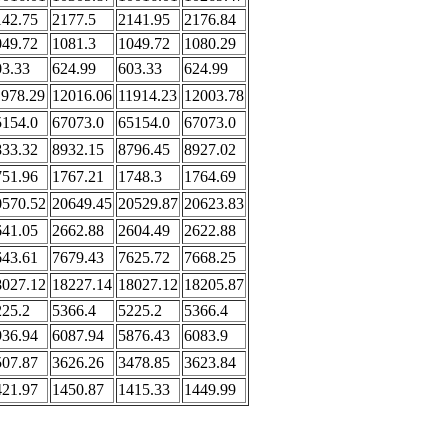
142.75
2177.5
2141.95
2176.84
049.72
1081.3
1049.72
1080.29
03.33
624.99
603.33
624.99
1978.29
12016.06
11914.23
12003.78
5154.0
67073.0
65154.0
67073.0
833.32
8932.15
8796.45
8927.02
751.96
1767.21
1748.3
1764.69
0570.52
20649.45
20529.87
20623.83
641.05
2662.88
2604.49
2622.88
643.61
7679.43
7625.72
7668.25
8027.12
18227.14
18027.12
18205.87
225.2
5366.4
5225.2
5366.4
936.94
6087.94
5876.43
6083.9
507.87
3626.26
3478.85
3623.84
421.97
1450.87
1415.33
1449.99