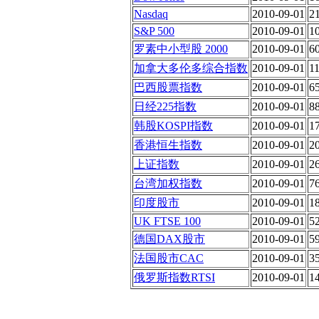
Nasdaq
2010-09-01
2
S&P 500
2010-09-01
1
罗素中小型股 2000
2010-09-01
6
加拿大多伦多综合指数
2010-09-01
1
巴西股票指数
2010-09-01
6
日经225指数
2010-09-01
8
韩股KOSPI指数
2010-09-01
1
香港恒生指数
2010-09-01
2
上证指数
2010-09-01
2
台湾加权指数
2010-09-01
7
印度股市
2010-09-01
1
UK FTSE 100
2010-09-01
5
德国DAX股市
2010-09-01
5
法国股市CAC
2010-09-01
3
俄罗斯指数RTSI
2010-09-01
1