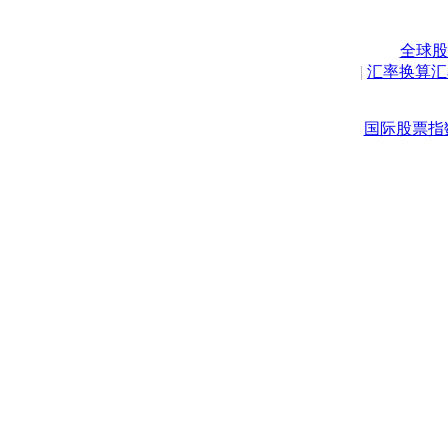
全球股
|
汇率换算汇
国际股票指