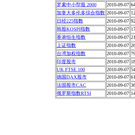
罗素中小型股 2000
2010-09-07
6
加拿大多伦多综合指数
2010-09-07
1
日经225指数
2010-09-07
9
韩股KOSPI指数
2010-09-07
1
香港恒生指数
2010-09-07
2
上证指数
2010-09-07
2
台湾加权指数
2010-09-07
7
印度股市
2010-09-07
1
UK FTSE 100
2010-09-07
5
德国DAX股市
2010-09-07
6
法国股市CAC
2010-09-07
3
俄罗斯指数RTSI
2010-09-07
1