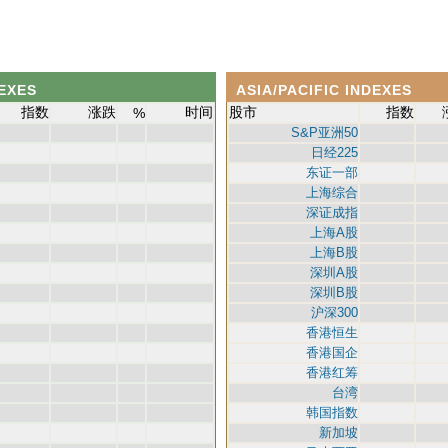
EXES
ASIA/PACIFIC INDEXES
指数
涨跌
时间
股市
指数
%
S&P亚洲50
日经225
东证一部
上海综合
深证成指
上海A股
上海B股
深圳A股
深圳B股
沪深300
香港恒生
香港国企
香港红筹
台湾
韩国指数
新加坡