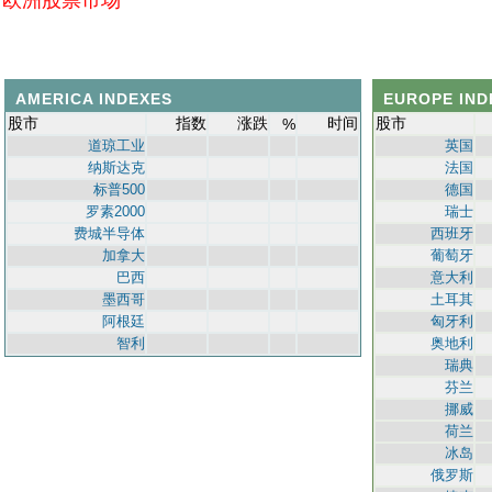
AMERICA INDEXES
EUROPE IND
股市
指数
涨跌
时间
股市
%
道琼工业
英国
纳斯达克
法国
标普500
德国
罗素2000
瑞士
费城半导体
西班牙
加拿大
葡萄牙
巴西
意大利
墨西哥
土耳其
阿根廷
匈牙利
智利
奥地利
瑞典
芬兰
挪威
荷兰
冰岛
俄罗斯